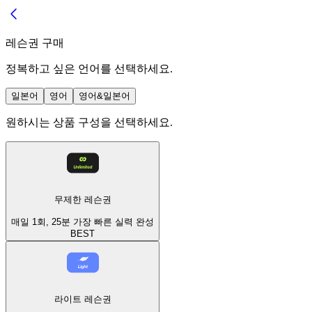
레슨권 구매
정복하고 싶은 언어를 선택하세요.
일본어
영어
영어&일본어
원하시는 상품 구성을 선택하세요.
무제한 레슨권
매일 1회, 25분 가장 빠른 실력 완성
BEST
라이트 레슨권